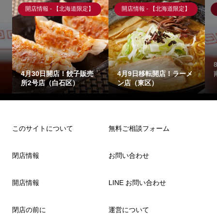
開店情報 - 【北海道限定】
開店情報 - 【北海道限定】
4月30日開店！餃子販売
4月9日移転開店！ラーメ
所2号店（白石区）
ン店（東区）
このサイトについて
無料ご相談フォーム
閉店情報
お問い合わせ
開店情報
LINE お問い合わせ
閉店の前に
運営について