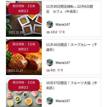
開店情報 - 【北海
11月30日閉店移転→12月6日開
道限定】
店 カフェ（中央区）
Maria147
1312
0
2021.11.26
開店情報 - 【北海
11月16日開店！スープカレー（千
道限定】
歳市）
Maria147
631
0
2021.11.17
開店情報 - 【北海
10月27日開店！フルーツ大福（中
道限定】
央区）
Maria147