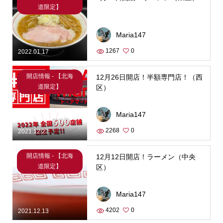
道限定】
Maria147
1267
0
2022.01.17
開店情報 - 【北海
12月26日開店！半額専門店！（西
道限定】
区）
Maria147
2268
0
2021.12.23
開店情報 - 【北海
12月12日開店！ラーメン（中央
道限定】
区）
Maria147
4202
0
2021.12.13