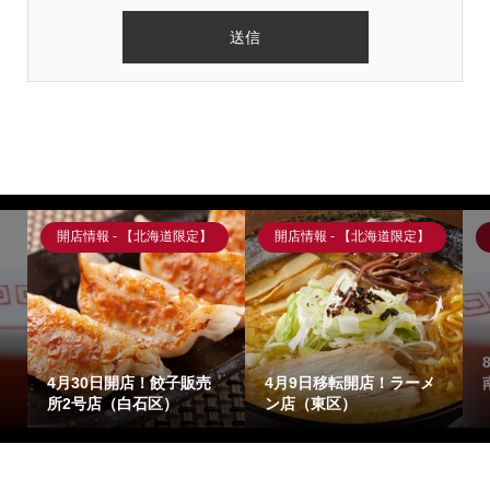
開店情報 - 【北海道限定】
開店情報 - 【北海道限定】
4月30日開店！餃子販売
4月9日移転開店！ラーメ
所2号店（白石区）
ン店（東区）