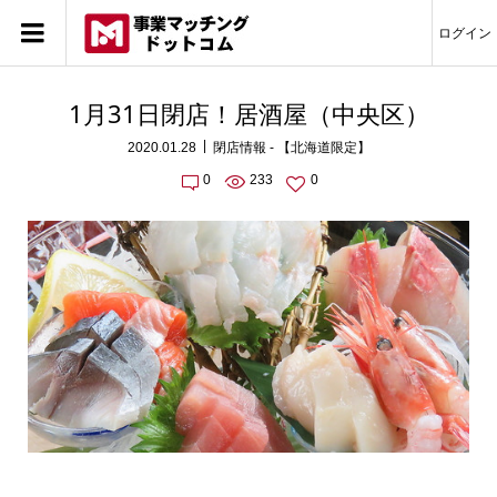
ログイン
1月31日閉店！居酒屋（中央区）
2020.01.28
閉店情報 - 【北海道限定】
0
233
0