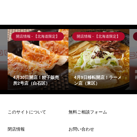
開店情報 - 【北海道限定】
開店情報 - 【北海道限定】
4月30日開店！餃子販売
4月9日移転開店！ラーメ
所2号店（白石区）
ン店（東区）
このサイトについて
無料ご相談フォーム
閉店情報
お問い合わせ