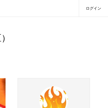
ログイン
区）