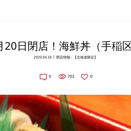
月20日閉店！海鮮丼（手稲
2020.04.16
閉店情報 - 【北海道限定】
0
701
0