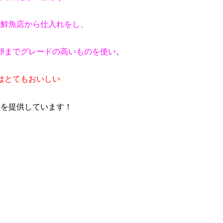
る鮮魚店から仕入れをし、
卵までグレードの高いものを使い
、
はとてもおいしい
丼
を提供しています！