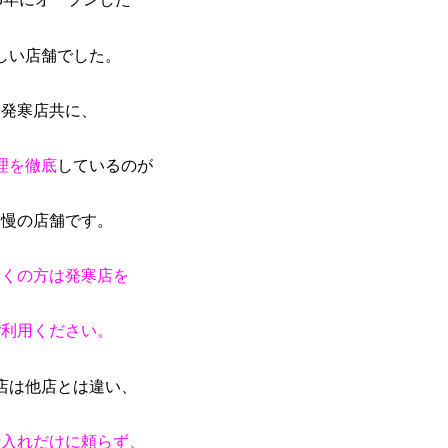
しい店舗でした。
発寒店共に、
理を徹底
しているのが
自慢の店舗です。
近くの方は発寒店を
ご利用ください。
店は他店とは違い、
仕入れだけに頼らず、