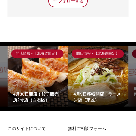
フォローする
開店情報 - 【北海道限定】
開店情報 - 【北海道限定】
4月30日開店！餃子販売
4月9日移転開店！ラーメ
所2号店（白石区）
ン店（東区）
このサイトについて
無料ご相談フォーム