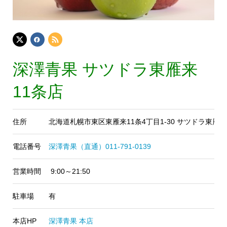
深澤青果 サツドラ東雁来
11条店
住所
北海道札幌市東区東雁来11条4丁目1-30 サツドラ東雁来
電話番号
深澤青果（直通）011-791-0139
営業時間
9:00～21:50
駐車場
有
本店HP
深澤青果 本店