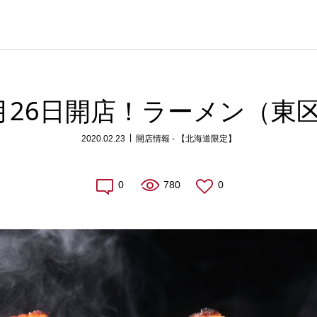
月26日開店！ラーメン（東
2020.02.23
開店情報 - 【北海道限定】
0
780
0