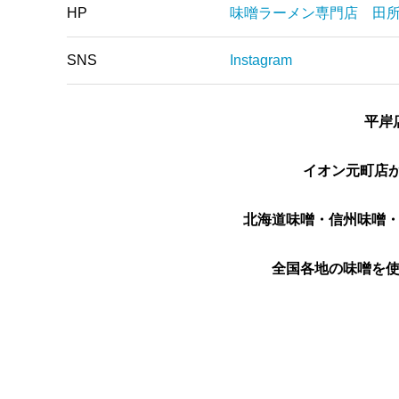
HP
味噌ラーメン専門店 田
SNS
Instagram
平岸
イオン元町店が
北海道味噌・信州味噌
全国各地の味噌を