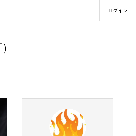
ログイン
区）