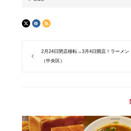
2月24日閉店移転→3月4日開店！ラーメン
（中央区）