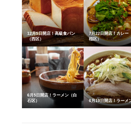
12月5日開店！高級食パン
7月22日開店！カレー
（西区）
稲区）
6月5日開店！ラーメン（白
石区）
6月19日開店！ラーメ