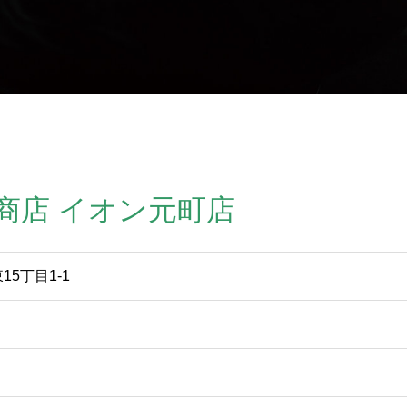
商店 イオン元町店
5丁目1-1