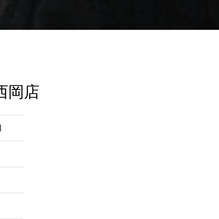
西岡店
目