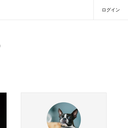
ログイン
）