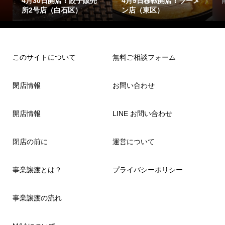
4月30日開店！餃子販売
4月9日移転開店！ラーメ
所2号店（白石区）
ン店（東区）
このサイトについて
無料ご相談フォーム
閉店情報
お問い合わせ
開店情報
LINE お問い合わせ
閉店の前に
運営について
事業譲渡とは？
プライバシーポリシー
事業譲渡の流れ