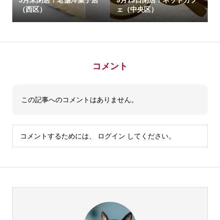
5月末閉店！老舗洋菓子店
9月13日閉店！ネットカフ
（西区）
ェ（中央区）
コメント
この記事へのコメントはありません。
コメントするためには、
ログイン
してください。