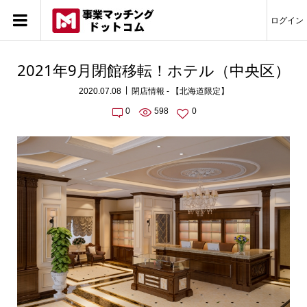
ログイン
2021年9月閉館移転！ホテル（中央区）
2020.07.08
閉店情報 - 【北海道限定】
0
598
0