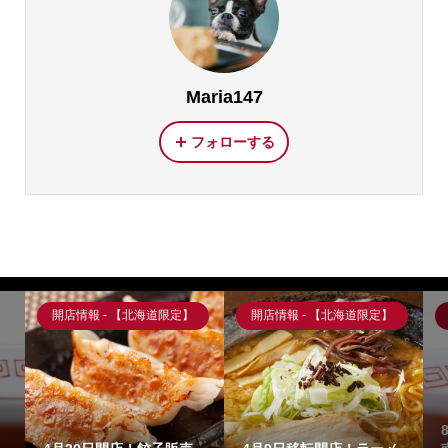
Maria147
フォローする
開店情報 - 【北海道限定】
開店情報 - 【北海道限定】