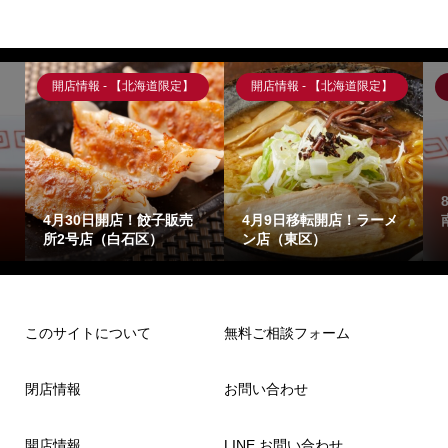
開店情報 - 【北海道限定】
開店情報 - 【北海道限定】
4月30日開店！餃子販売
4月9日移転開店！ラーメ
所2号店（白石区）
ン店（東区）
このサイトについて
無料ご相談フォーム
閉店情報
お問い合わせ
開店情報
LINE お問い合わせ