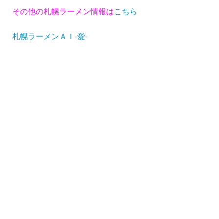
その他の札幌ラーメン情報
は
こちら
札幌ラーメンＡＩ-愛-