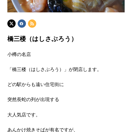
橋三楼（はしさぶろう）
小樽の名店
「橋三楼（はしさぶろう）」が閉店します。
どの駅からも遠い
住宅街に
突然長蛇の列が出現する
大人気店です。
あんかけ焼きそばが有名ですが、