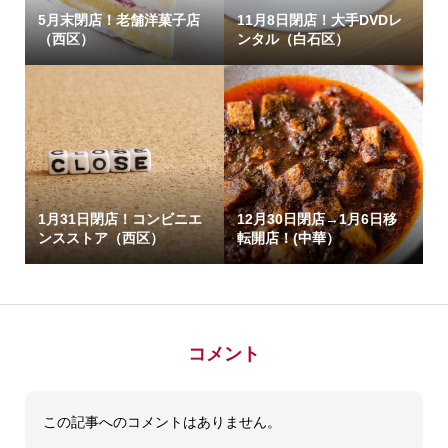
5月末閉店！老舗洋菓子店
11月8日閉店！大手DVDレ
（西区）
ンタル（白石区）
1月31日閉店！コンビニエ
12月30日閉店→1月6日移
ンスストア（西区）
転開店！(中華）
コメント
この記事へのコメントはありません。