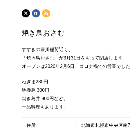
焼き鳥おさむ
すすきの豊川稲荷近く、
「焼き鳥おさむ」が3月31日をもって閉店します。
オープンは2020年2月6日、コロナ禍での営業でし
ねぎま280円
地養豚 300円
焼き鳥丼 900円など。
一品料理もあります。
住所
北海道札幌市中央区南7条