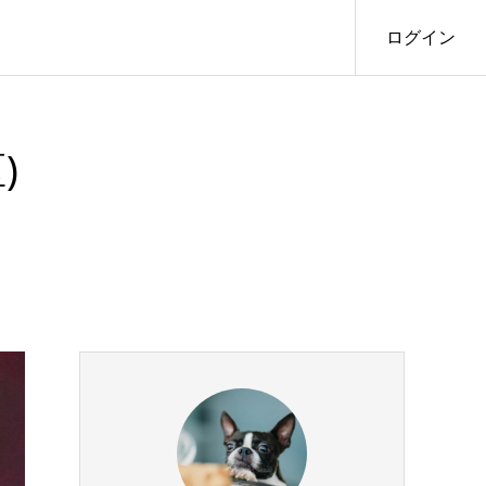
ログイン
)