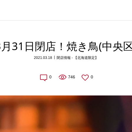
3月31日閉店！焼き鳥(中央区
2021.03.18
閉店情報 - 【北海道限定】
0
746
0