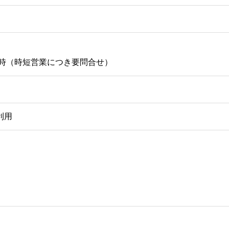
3時（時短営業につき要問合せ）
利用