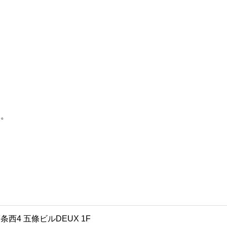
た。
西4 五條ビルDEUX 1F