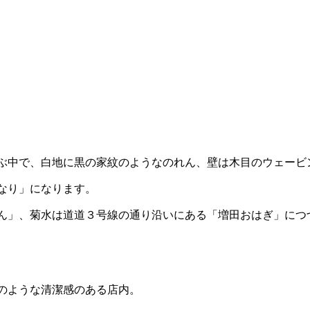
ぶ中で、白地に黒の家紋のようなのれん、壁は木目のウェービ
なり」になります。
ん」、菊水は道道３号線の通り沿いにある「増田おはぎ」につ
のような清潔感のある店内。