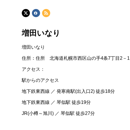
増田いなり
増田いなり
住所：住所 北海道札幌市西区山の手4条7丁目2－1
アクセス：
駅からのアクセス
地下鉄東西線 ／ 発寒南駅(出入口2) 徒歩18分
地下鉄東西線 ／ 琴似駅 徒歩19分
JR(小樽～旭川) ／ 琴似駅 徒歩27分