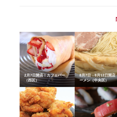
2月7日開店！カフェバー
8月7日→8月12日開店
（西区）
ーメン（中央区）