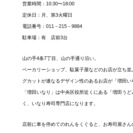
営業時間：10:30〜18:00
定休日：月、第3火曜日
電話番号：011－215－9884
駐車場：有 店前3台
山の手4条7丁目、山の手通り沿い。
ベーカリーショップ、駄菓子屋などのお店が立ち並
グカットが連なるデザイン性のあるお店が「増田い
「増田いなり」は中央区役所近くにある「増田うど
く、いなり寿司専門店になります。
店前に車を停めてのれんをくぐると、お寿司屋さん