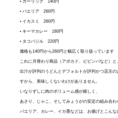
• ガーリック 140円
• パエリア 260円
• イカスミ 260円
• キーマカレー 180円
• タコバジル 220円
価格も140円から260円と幅広く取り扱っています
これに月替わり商品（アボカド、ビビンバなど）と、
出汁が評判のうどんとデフォルトが評判かつ店主の
すから、美味しくないわけがありません。
いなりずしに肉のボリューム感が嬉しく、
あさり、じゃこ、そしてみょうがの安定の組み合わ
パエリア、カレー、イカ墨などは、お揚げとこんな