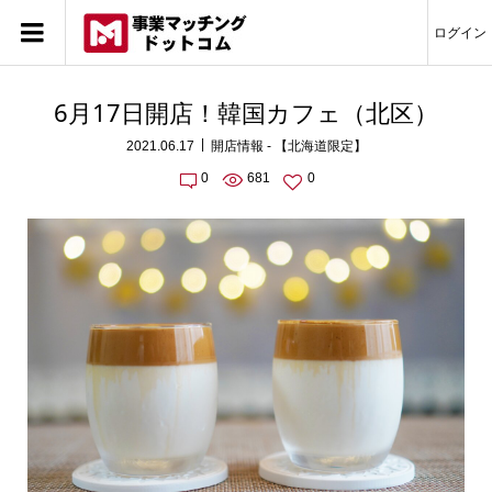
ログイン
6月17日開店！韓国カフェ（北区）
2021.06.17
開店情報 - 【北海道限定】
0
681
0