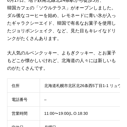
6月17日、地下鉄南北線北24条駅から徒歩5分、
韓国カフェの「ソウルテラス」がオープンしました。
ダル後なコーヒーを始め、レモネードに青い氷が入っ
たギャラクシーエイド、韓国で有名なお菓子を使用し
たジョリボンシェイク、など、見た目もキレイなドリ
ンクがたくさんあります。
大人気のルベンクッキー、よもぎクッキー、とお菓子
もどこか懐かしいけれど、北海道の人々には新しいも
のがたくさんです。
住所
北海道札幌市北区北26条西5丁目1-1 リュウル
電話番号
–
営業時間
11:00〜19:00(L.O.18:30