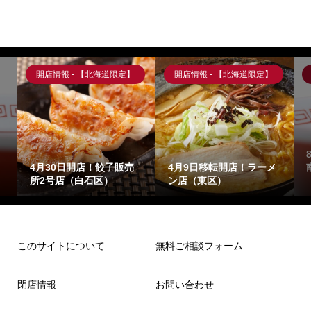
開店情報 - 【北海道限定】
開店情報 - 【北海道限定】
4月30日開店！餃子販売
4月9日移転開店！ラーメ
所2号店（白石区）
ン店（東区）
このサイトについて
無料ご相談フォーム
閉店情報
お問い合わせ