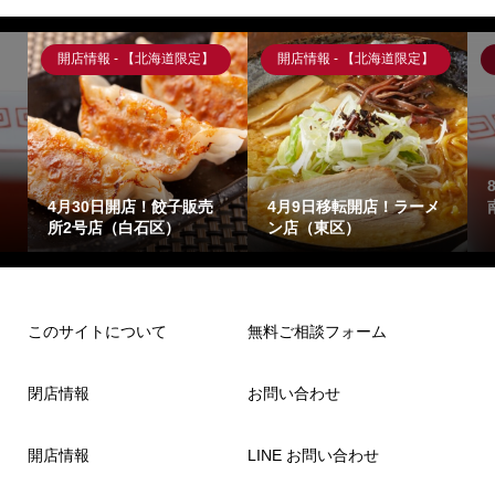
開店情報 - 【北海道限定】
開店情報 - 【北海道限定】
4月30日開店！餃子販売
4月9日移転開店！ラーメ
所2号店（白石区）
ン店（東区）
このサイトについて
無料ご相談フォーム
閉店情報
お問い合わせ
開店情報
LINE お問い合わせ