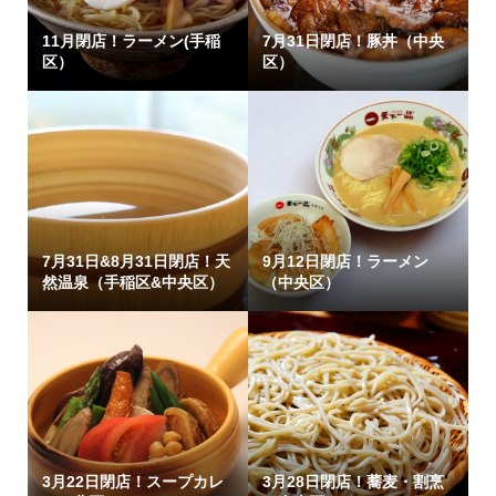
11月閉店！ラーメン(手稲
7月31日閉店！豚丼（中央
区）
区）
7月31日&8月31日閉店！天
9月12日閉店！ラーメン
然温泉（手稲区&中央区）
（中央区）
3月22日閉店！スープカレ
3月28日閉店！蕎麦・割烹