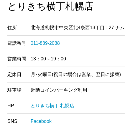
とりきち横丁札幌店
住所
北海道札幌市中央区北4条西13丁目1-27 ナムズ
電話番号
011-839-2038
営業時間
13：00～19：00
定休日
月･火曜日(祝日の場合は営業、翌日に振替)
駐車場
近隣コインパーキング利用
HP
とりきち横丁 札幌店
SNS
Facebook