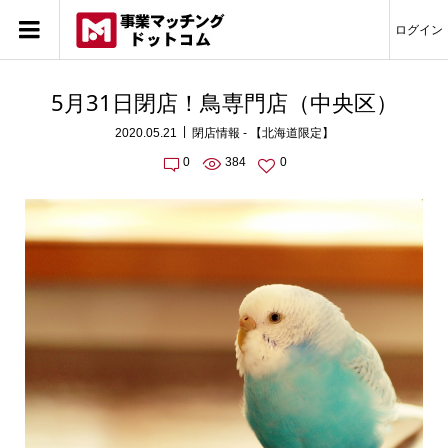
ログイン
5月31日閉店！鳥専門店（中央区）
2020.05.21
閉店情報 - 【北海道限定】
0
384
0