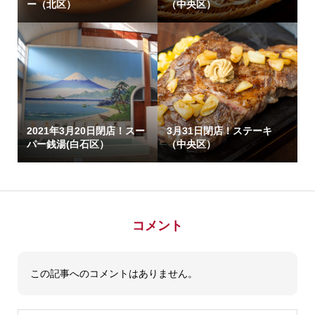
ー（北区）
（中央区）
2021年3月20日閉店！スー
3月31日閉店！ステーキ
パー銭湯(白石区）
（中央区）
コメント
この記事へのコメントはありません。