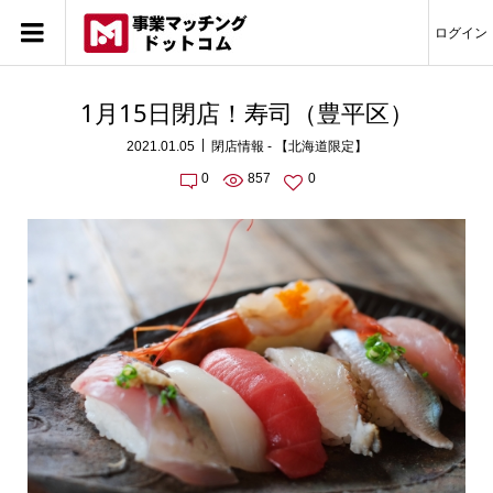
ログイン
1月15日閉店！寿司（豊平区）
2021.01.05
閉店情報 - 【北海道限定】
0
857
0