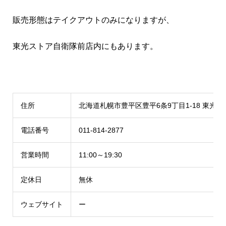
販売形態はテイクアウトのみになりますが、
東光ストア自衛隊前店内にもあります。
住所
北海道札幌市豊平区豊平6条9丁目1-18 東光
電話番号
011-814-2877
営業時間
11:00～19:30
定休日
無休
ウェブサイト
ー