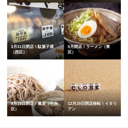
3月31日閉店！駄菓子屋
5月閉店！ラーメン（東
（西区）
区）
9月18日閉店！蕎麦（中央
12月29日閉店移転！イタリ
区）
アン