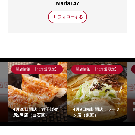
Maria147
フォローする
開店情報 - 【北海道限定】
開店情報 - 【北海道限定】
4月30日開店！餃子販売
4月9日移転開店！ラーメ
所2号店（白石区）
ン店（東区）