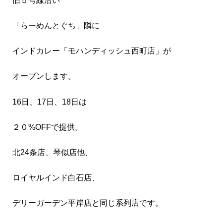
旧５号線沿い
「らーめんとぐち」隣に
インドカレー「モハンディッシュ西町店」が
オープンします。
16日、17日、18日は
２０%OFFで提供。
北24条店、琴似店他、
ロイヤルインド白石店、
デリーガーデン平岸店と同じ系列店です。