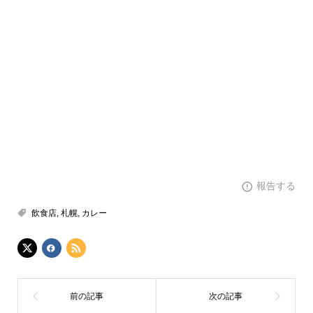
報告する
飲食店
,
札幌
,
カレー