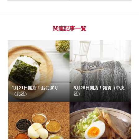
関連記事一覧
1月21日開店！おにぎり
5月28日開店！雑貨（中央
（北区）
区）