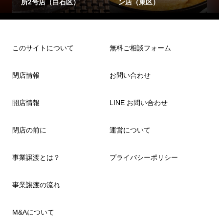
区）
ン店（東区）
（東区）
このサイトについて
無料ご相談フォーム
閉店情報
お問い合わせ
開店情報
LINE お問い合わせ
閉店の前に
運営について
事業譲渡とは？
プライバシーポリシー
事業譲渡の流れ
M&Aについて