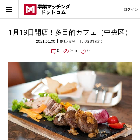
ログイン
1月19日開店！多目的カフェ（中央区）
2021.01.30
開店情報 - 【北海道限定】
0
265
0