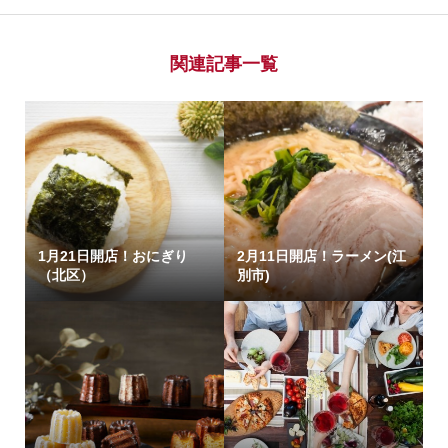
関連記事一覧
1月21日開店！おにぎり
2月11日開店！ラーメン(江
（北区）
別市)