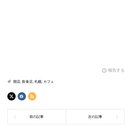
報告する
開店
,
飲食店
,
札幌
,
カフェ