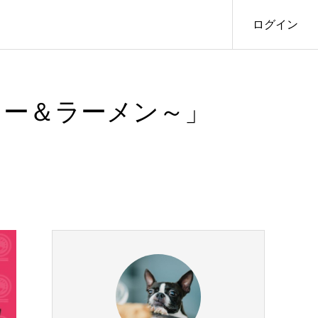
ログイン
レー＆ラーメン～」