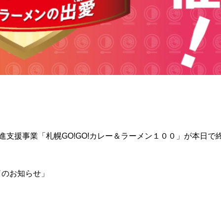
進支援事業「札幌GO!GO!カレー＆ラーメン１００」が本日で
了のお知らせ」