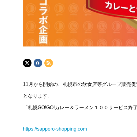
11月から開始の、札幌市の飲食店等グループ販売促
となります。
「札幌GO!GO!カレー＆ラーメン１００サービス終
https://sapporo-shopping.com