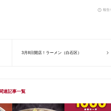
報告
3月8日開店！ラーメン（白石区）
関連記事一覧