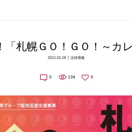
了！「札幌ＧＯ！ＧＯ！～カ
2021.02.28
注目情報
0
134
0